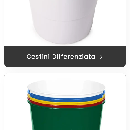
Cestini Differenziata