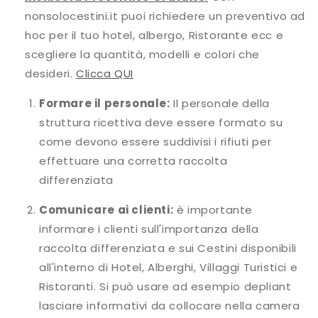
nonsolocestini.it puoi richiedere un preventivo ad
hoc per il tuo hotel, albergo, Ristorante ecc e
scegliere la quantità, modelli e colori che
desideri.
Clicca QUI
Formare il personale:
Il personale della
struttura ricettiva deve essere formato su
come devono essere suddivisi i rifiuti per
effettuare una corretta raccolta
differenziata
Comunicare ai clienti:
è importante
informare i clienti sull'importanza della
raccolta differenziata e sui Cestini disponibili
all'interno di Hotel, Alberghi, Villaggi Turistici e
Ristoranti. Si può usare ad esempio depliant
lasciare informativi da collocare nella camera