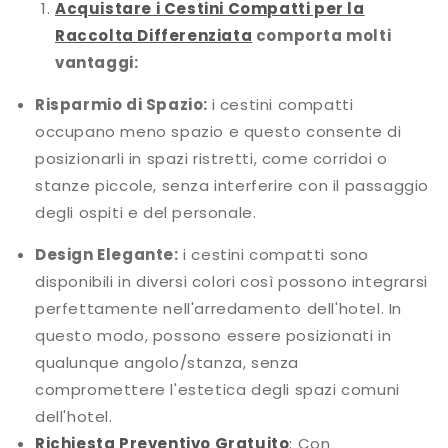
Acquistare i Cestini Compatti per la
Raccolta Differenziata
comporta molti
vantaggi:
Risparmio di Spazio:
i cestini compatti
occupano meno spazio e questo consente di
posizionarli in spazi ristretti, come corridoi o
stanze piccole, senza interferire con il passaggio
degli ospiti e del personale.
Design Elegante:
i cestini compatti sono
disponibili in diversi colori così possono integrarsi
perfettamente nell'arredamento dell'hotel. In
questo modo, possono essere posizionati in
qualunque angolo/stanza, senza
compromettere l'estetica degli spazi comuni
dell'hotel.
Richiesta Preventivo Gratuito
:
Con