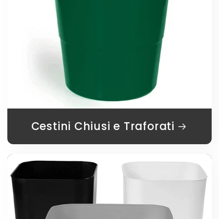
Cestini Chiusi e Traforati