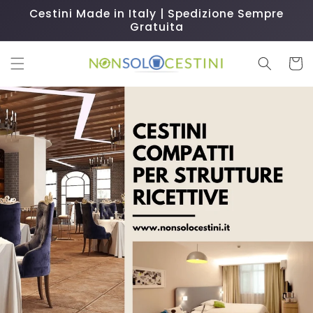
Vai
Cestini Made in Italy | Spedizione Sempre
direttamente
Gratuita
ai contenuti
Carrell