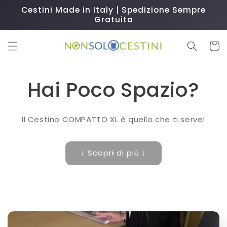
Vai
Cestini Made in Italy | Spedizione Sempre
direttamente
Gratuita
ai contenuti
Carrell
Hai Poco Spazio?
Il Cestino COMPATTO XL è quello che ti serve!
↓ Scopri di più ↓