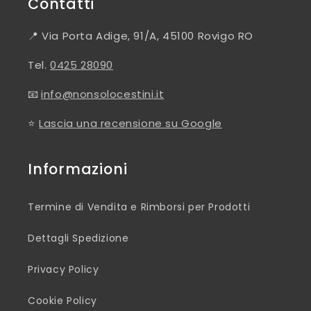
Contatti
📍 Via Porta Adige, 91/A, 45100 Rovigo RO
Tel.
0425 28090
📧
info@nonsolocestini.it
⭐
Lascia una recensione su Google
Informazioni
Termine di Vendita e Rimborsi per Prodotti
Dettagli Spedizione
Privacy Policy
Cookie Policy