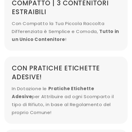
COMPATTO | 3 CONTENITORI
ESTRAIBILI
Con Compatto la Tua Piccola Raccolta
Differenziata è Semplice e Comoda,
Tutto in
un Unico Contenitore
!
CON PRATICHE ETICHETTE
ADESIVE!
In Dotazione le
Pratiche Etichette
Adesive
per Attribuire ad ogni Scomparto il
tipo di Rifiuto, in base al Regolamento del
proprio Comune!