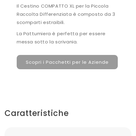
Il Cestino COMPATTO XL per la Piccola
Raccolta Differenziata è composto da 3
scomparti estraibili.
La Pattumiera è perfetta per essere
messa sotto la scrivania.
Scopri i Pacchetti per le Aziende
Caratteristiche